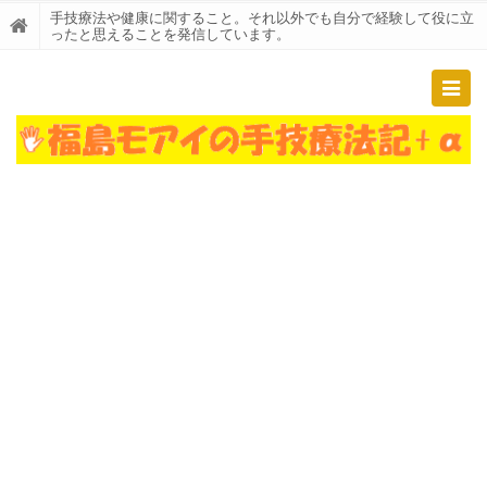
手技療法や健康に関すること。それ以外でも自分で経験して役に立
ったと思えることを発信しています。
Togg
navig