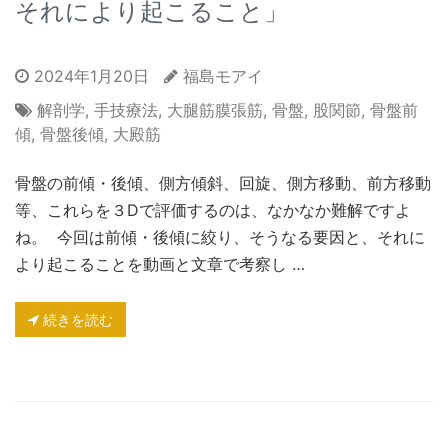
それにより起こること」
2024年1月20日
福島モアイ
解剖学
,
手技療法
,
大腿筋膜張筋
,
骨盤
,
股関節
,
骨盤前
傾
,
骨盤後傾
,
大殿筋
骨盤の前傾・後傾、側方傾斜、回旋、側方移動、前方移動
等、これらを３Dで評価するのは、なかなか難解ですよ
ね。 今回は前傾・後傾に絞り、そうなる要因と、それに
より起こることを動画と文章で考察し …
続きを読む