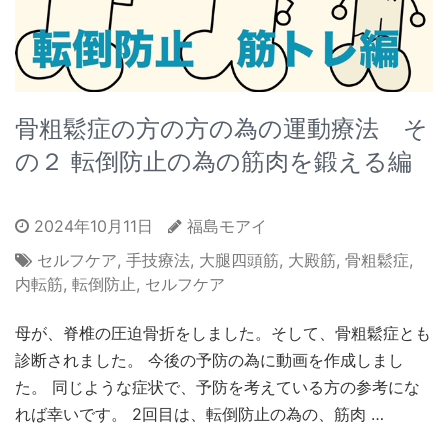
骨粗鬆症の方の方の為の運動療法 そ
の２ 転倒防止の為の筋肉を鍛える編
2024年10月11日
福島モアイ
セルフケア
,
手技療法
,
大腿四頭筋
,
大殿筋
,
骨粗鬆症
,
内転筋
,
転倒防止
,
セルフケア
母が、脊椎の圧迫骨折をしました。そして、骨粗鬆症とも
診断されました。 今後の予防の為に動画を作成しまし
た。 同じような症状で、予防を考えている方の参考にな
れば幸いです。 2回目は、転倒防止の為の、筋肉 …