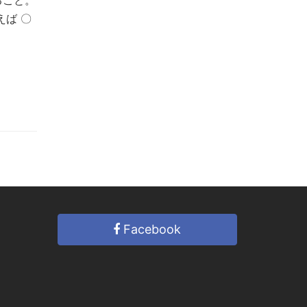
ること。
ば 〇
Facebook