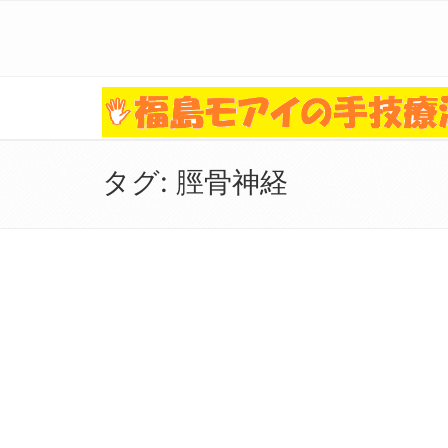
タグ:
脛骨神経