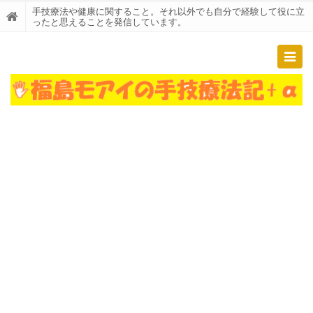
手技療法や健康に関すること。それ以外でも自分で経験して役に立
ったと思えることを発信しています。
Togg
navig