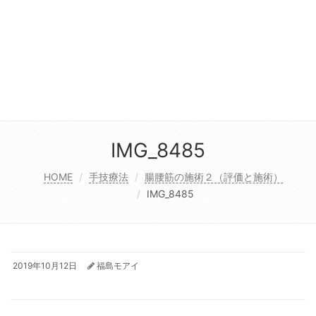
IMG_8485
HOME
手技療法
腸腰筋の施術２（評価と施術）
IMG_8485
2019年10月12日
福島モアイ