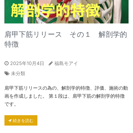
肩甲下筋リリース その１ 解剖学的
特徴
2025年10月4日
福島モアイ
未分類
肩甲下筋リリースの為の、解剖学的特徴、評価、施術の動
画を作成しました。 第１段は、肩甲下筋の解剖学的特徴
です。
続きを読む