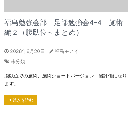
福島勉強会部 足部勉強会4ｰ4 施術
編２（腹臥位～まとめ）
2026年6月20日
福島モアイ
未分類
腹臥位での施術、施術ショートバージョン、後評価になり
ます。
続きを読む