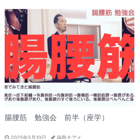
腸腰筋 勉強会 前半（座学）
2025年5月10日
福島モアイ