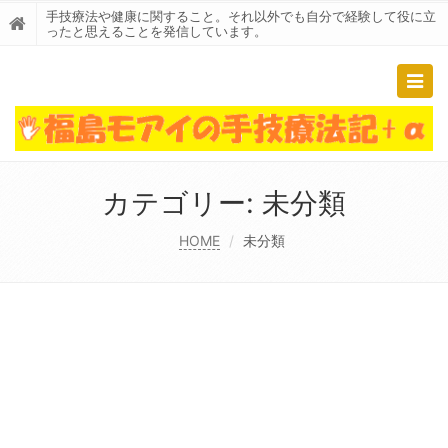
手技療法や健康に関すること。それ以外でも自分で経験して役に立
ったと思えることを発信しています。
Togg
navig
カテゴリー:
未分類
HOME
未分類