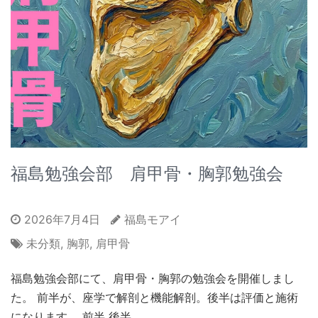
福島勉強会部 肩甲骨・胸郭勉強会
2026年7月4日
福島モアイ
未分類
,
胸郭
,
肩甲骨
福島勉強会部にて、肩甲骨・胸郭の勉強会を開催しまし
た。 前半が、座学で解剖と機能解剖。後半は評価と施術
になります。 前半 後半