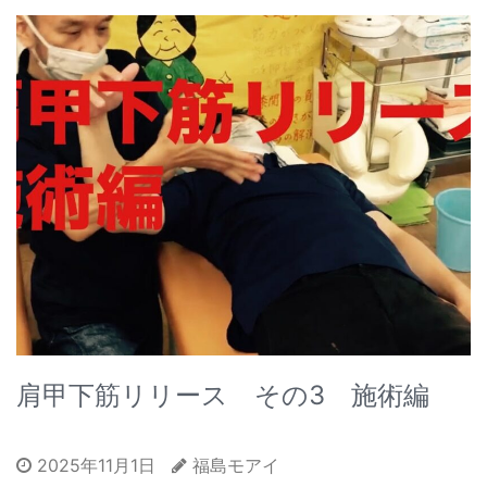
肩甲下筋リリース その3 施術編
2025年11月1日
福島モアイ