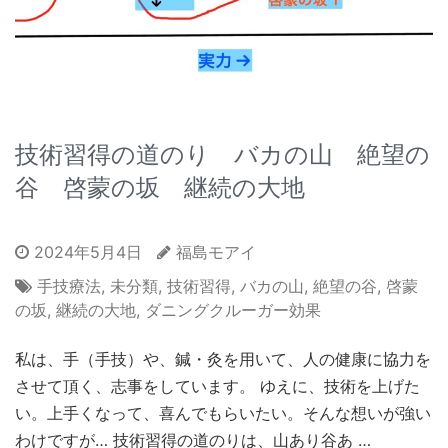
技術習得の道のり バカの山 絶望の
谷 啓蒙の坂 継続の大地
2024年5月4日
福島モアイ
手技療法
,
未分類
,
技術習得
,
バカの山
,
絶望の谷
,
啓蒙
の坂
,
継続の大地
,
ダニングクルーガー効果
私は、手（手技）や、鍼・灸を用いて、人の健康に協力を
させて頂く、志事をしています。 ゆえに、技術を上げた
い。上手くなって、喜んでもらいたい。そんな想いが強い
わけですが… 技術習得の道のりは、山あり谷あ …