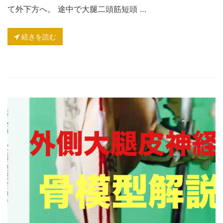
て外下方へ。 途中で大腿二頭筋短頭 …
続きを読む