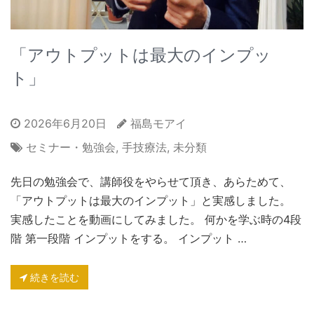
「アウトプットは最大のインプッ
ト」
2026年6月20日
福島モアイ
セミナー・勉強会
,
手技療法
,
未分類
先日の勉強会で、講師役をやらせて頂き、あらためて、
「アウトプットは最大のインプット」と実感しました。
実感したことを動画にしてみました。 何かを学ぶ時の4段
階 第一段階 インプットをする。 インプット …
続きを読む