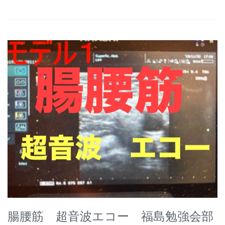
腸腰筋 超音波エコー 福島勉強会部