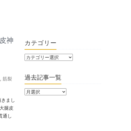
皮神
カテゴリー
過去記事一覧
,
筋裂
頂きまし
大腿皮
貫通し