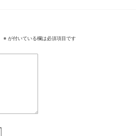
。
※
が付いている欄は必須項目です