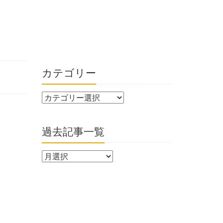
カテゴリー
過去記事一覧