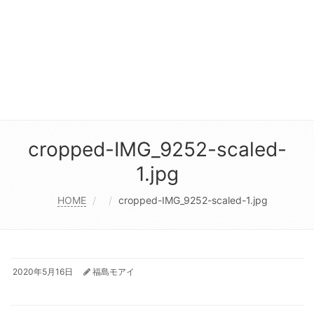
cropped-IMG_9252-scaled-
1.jpg
HOME
cropped-IMG_9252-scaled-1.jpg
2020年5月16日
福島モアイ