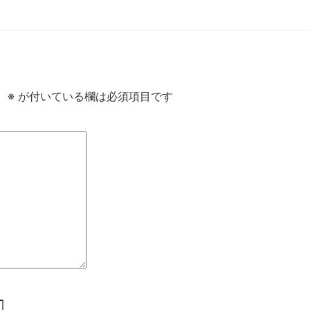
。
※
が付いている欄は必須項目です