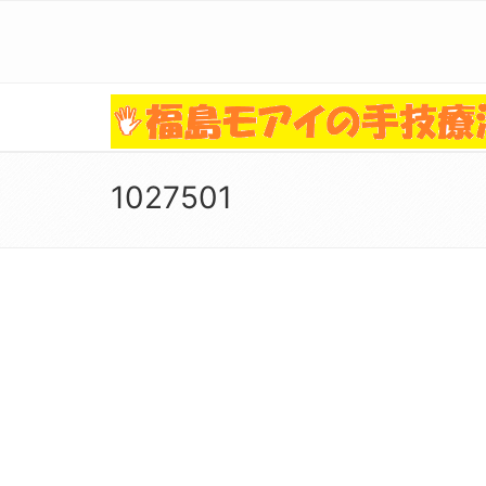
1027501