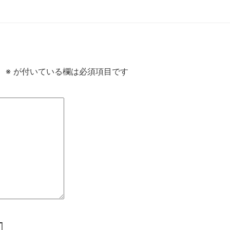
。
※
が付いている欄は必須項目です