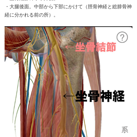
・大腿後面。中部から下部にかけて（脛骨神経と総腓骨神
経に分かれる前の所）。