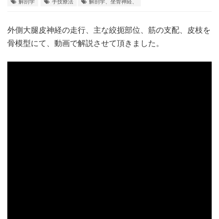
解剖学
手技療法
解剖学、坐骨神経、
外側大腿皮神経の走行、主な絞扼部位、筋の支配、皮枝を
骨模型にて、動画で解説させて頂きました。