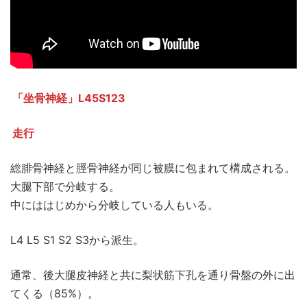
「坐骨神経」L45S123
走行
総腓骨神経と脛骨神経が同じ被膜に包まれて構成される。
大腿下部で分岐する。
中にははじめから分岐している人もいる。
L4 L5 S1 S2 S3から派生。
通常、後大腿皮神経と共に梨状筋下孔を通り骨盤の外に出
てくる（85%）。