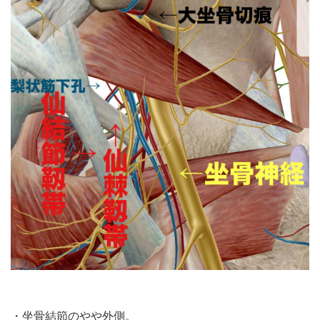
・坐骨結節のやや外側。