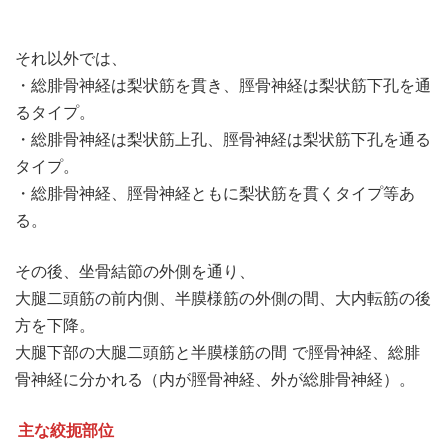
それ以外では、
・総腓骨神経は梨状筋を貫き、脛骨神経は梨状筋下孔を通
るタイプ。
・総腓骨神経は梨状筋上孔、脛骨神経は梨状筋下孔を通る
タイプ。
・総腓骨神経、脛骨神経ともに梨状筋を貫くタイプ等あ
る。
その後、坐骨結節の外側を通り、
大腿二頭筋の前内側、半膜様筋の外側の間、大内転筋の後
方を下降。
大腿下部の大腿二頭筋と半膜様筋の間 で脛骨神経、総腓
骨神経に分かれる（内が脛骨神経、外が総腓骨神経）。
主な絞扼部位