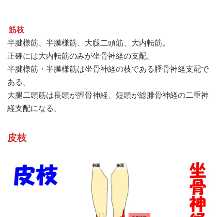
筋枝
半腱様筋、半膜様筋、大腿二頭筋、大内転筋。
正確には大内転筋のみが坐骨神経の支配。
半腱様筋・半膜様筋は坐骨神経の枝である脛骨神経支配で
ある。
大腿二頭筋は長頭が脛骨神経、短頭が総腓骨神経の二重神
経支配になる。
皮枝