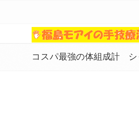
コスパ最強の体組成計 シャ