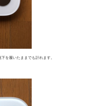
靴下を履いたままでも計れます。