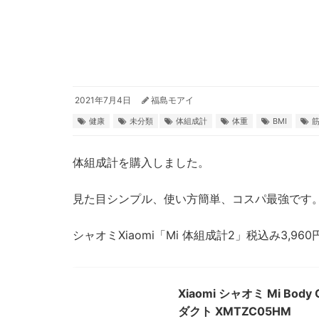
2021年7月4日
福島モアイ
健康
未分類
体組成計
体重
BMI
体組成計を購入しました。
見た目シンプル、使い方簡単、コスパ最強です
シャオミXiaomi「Mi 体組成計2」税込み3,960
Xiaomi シャオミ Mi Bod
ダクト XMTZC05HM