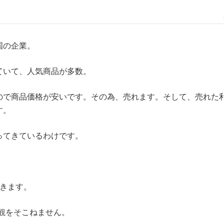
国の企業。
ていて、人気商品が多数。
ので商品価格が安いです。その為、売れます。そして、売れた
す。
ってきているわけです。
できます。
観をそこねません。