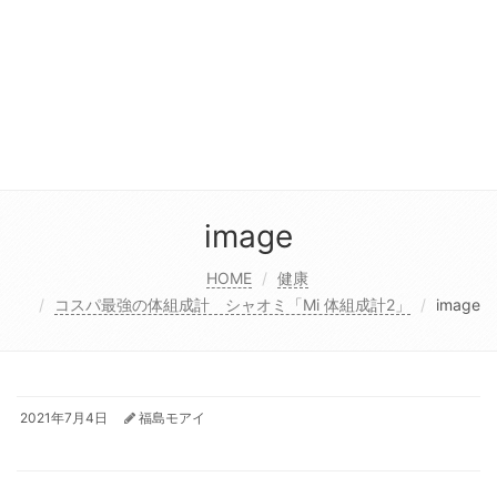
image
HOME
健康
コスパ最強の体組成計 シャオミ「Mi 体組成計2」
image
2021年7月4日
福島モアイ